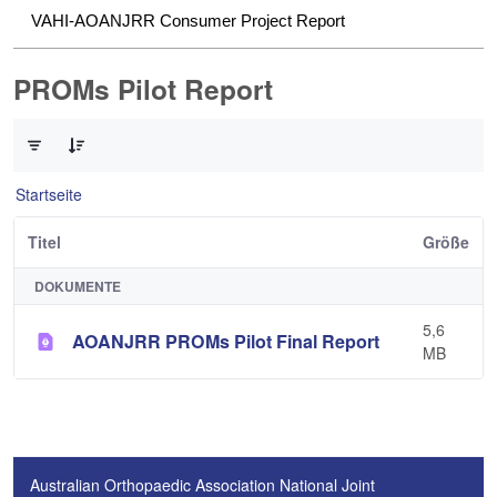
VAHI-AOANJRR Consumer Project Report
PROMs Pilot Report
0 von 1 Elemente ausgewählt
Startseite
Titel
Größe
DOKUMENTE
5,6
AOANJRR PROMs Pilot Final Report
MB
Australian Orthopaedic Association National Joint