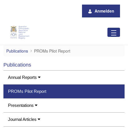
Zum Hauptinhalt springen
Anmelden
PROMs Pilot Report
Publications
PROMs Pilot Report
Publications
Annual Reports
PROMs Pilot Report
Presentations
Journal Articles