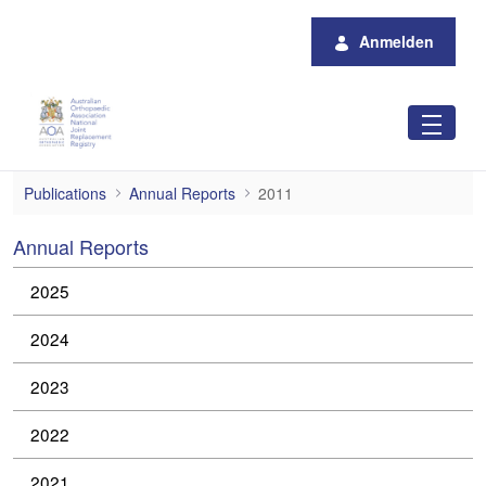
Zum Hauptinhalt springen
Anmelden
2011
Publications
Annual Reports
2011
Annual Reports
2025
2024
2023
2022
2021