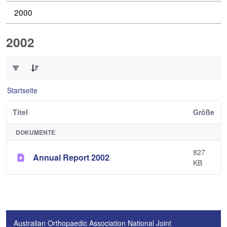
2000
2002
0 von 1 Elemente ausgewählt
Startseite
Titel
Größe
DOKUMENTE
827
Annual Report 2002
KB
Australian Orthopaedic Association National Joint