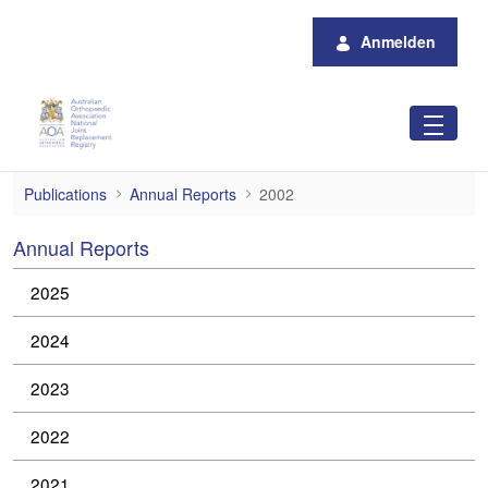
Zum Hauptinhalt springen
Anmelden
2002
Publications
Annual Reports
2002
Annual Reports
2025
2024
2023
2022
2021