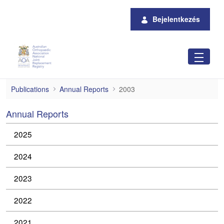
Ugrás a fő tartalomhoz
Bejelentkezés
2003
Publications
Annual Reports
2003
Annual Reports
2025
2024
2023
2022
2021