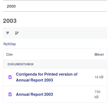
2000
2003
0 / 2 Tételek kiválasztva
Nyitólap
Cím
Méret
DOKUMENTUMOK
Corrigenda for Printed version of
16 kB
Annual Report 2003
730
Annual Report 2003
kB