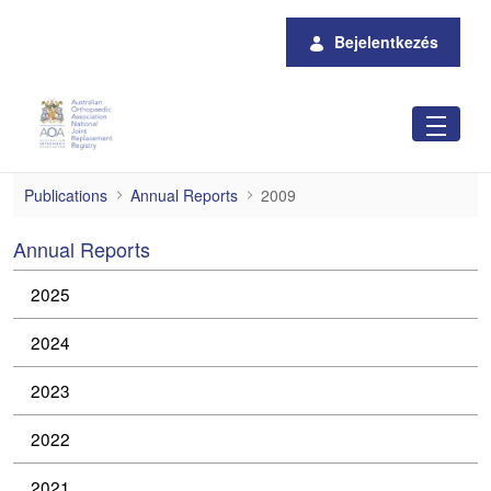
Ugrás a fő tartalomhoz
Bejelentkezés
2009
Publications
Annual Reports
2009
Annual Reports
2025
2024
2023
2022
2021