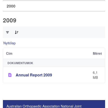
2000
2009
0 / 1 Tételek kiválasztva
Nyitólap
Cím
Méret
DOKUMENTUMOK
6,1
Annual Report 2009
MB
Australian Orthopaedic Association National Joint