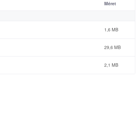
Méret
1,6 MB
29,6 MB
2,1 MB