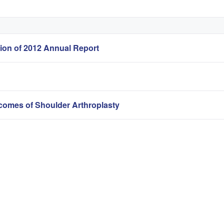
sion of 2012 Annual Report
omes of Shoulder Arthroplasty