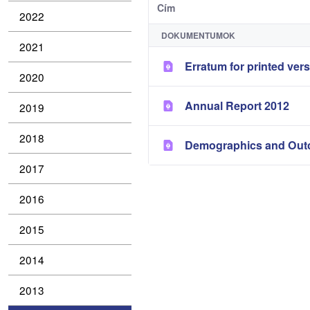
Cím
2022
DOKUMENTUMOK
2021
Erratum for printed ver
2020
Annual Report 2012
2019
2018
Demographics and Outc
2017
2016
2015
2014
2013