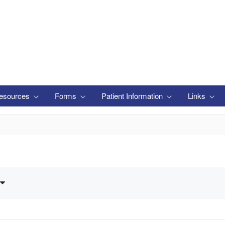
esources
Forms
Patient Information
Links