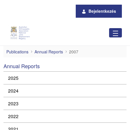
Ugrás a fő tartalomhoz
Bejelentkezés
2007
Publications
Annual Reports
2007
Annual Reports
2025
2024
2023
2022
2021