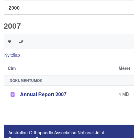
2000
2007
0 / 1 Tételek kiválasztva
Nyitólap
Cím
Méret
DOKUMENTUMOK
Annual Report 2007
4 MB
Australian Orthopaedic Association National Joint