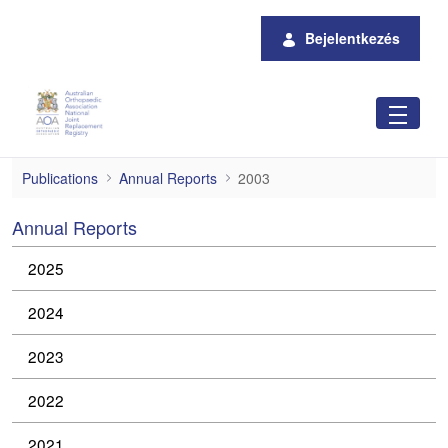
Ugrás a fő tartalomhoz
Bejelentkezés
2003
Publications
Annual Reports
2003
Annual Reports
2025
2024
2023
2022
2021