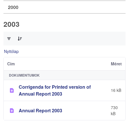
2000
2003
0 / 2 Tételek kiválasztva
Nyitólap
Cím
Méret
DOKUMENTUMOK
Corrigenda for Printed version of
16 kB
Annual Report 2003
730
Annual Report 2003
kB