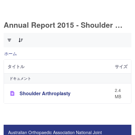
Annual Report 2015 - Shoulder Arthorplasty
1 件中 0 件の項目数が選択されています
ホーム
タイトル
サイズ
ドキュメント
2.4
Shoulder Arthroplasty
MB
Australian Orthopaedic Association National Joint