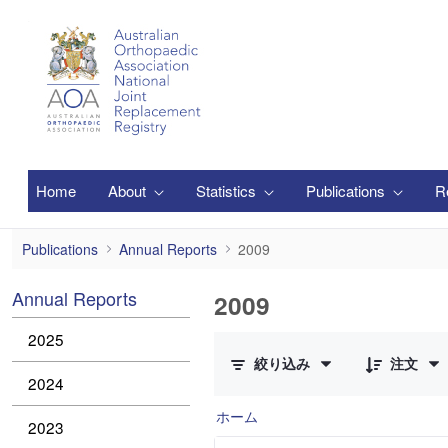
メインコンテンツにスキップ
Home
About
Statistics
Publications
R
2009
Publications
Annual Reports
2009
Annual Reports
2009
1 件中 0 件の項目数が選択されて
2025
絞り込み
注文
2024
ホーム
2023