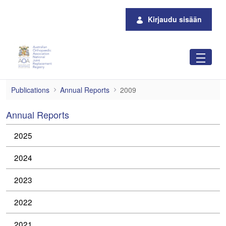
Siirry pääsisältöön
Kirjaudu sisään
2009
Publications
Annual Reports
2009
Annual Reports
2025
2024
2023
2022
2021