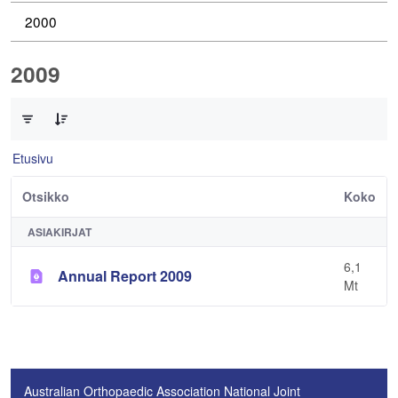
2000
2009
0/1 Tuotteet valittu
Etusivu
Otsikko
Koko
ASIAKIRJAT
6,1
Annual Report 2009
Mt
Australian Orthopaedic Association National Joint