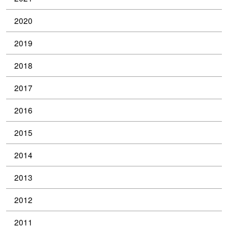
2020
2019
2018
2017
2016
2015
2014
2013
2012
2011