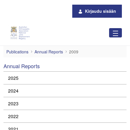
Siirry pääsisältöön
Kirjaudu sisään
2009
Publications
Annual Reports
2009
Annual Reports
2025
2024
2023
2022
2021