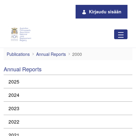
Siirry pääsisältöön
Kirjaudu sisään
2000
Publications
Annual Reports
2000
Annual Reports
2025
2024
2023
2022
2021