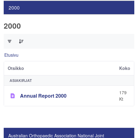
2000
2000
0/1 Tuotteet valittu
Etusivu
Otsikko
Koko
ASIAKIRJAT
179
Annual Report 2000
Kt
Australian Orthopaedic Association National Joint