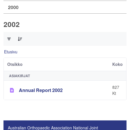
2000
2002
0/1 Tuotteet valittu
Etusivu
Otsikko
Koko
ASIAKIRJAT
827
Annual Report 2002
Kt
Australian Orthopaedic Association National Joint