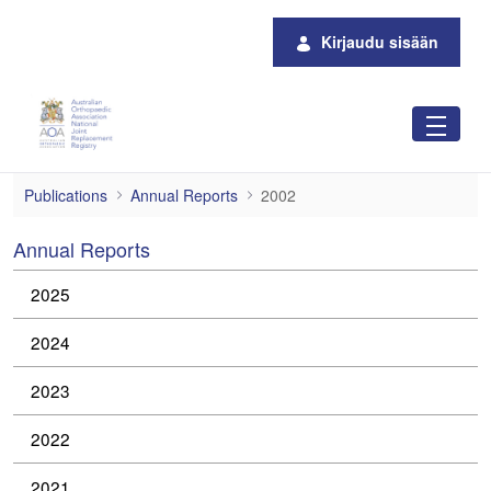
Siirry pääsisältöön
Kirjaudu sisään
2002
Publications
Annual Reports
2002
Annual Reports
2025
2024
2023
2022
2021