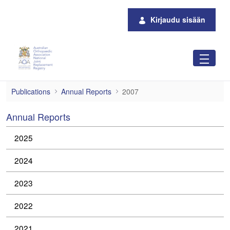
Siirry pääsisältöön
Kirjaudu sisään
2007
Publications
Annual Reports
2007
Annual Reports
2025
2024
2023
2022
2021