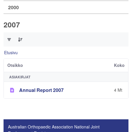
2000
2007
0/1 Tuotteet valittu
Etusivu
Otsikko
Koko
ASIAKIRJAT
Annual Report 2007
4 Mt
Australian Orthopaedic Association National Joint