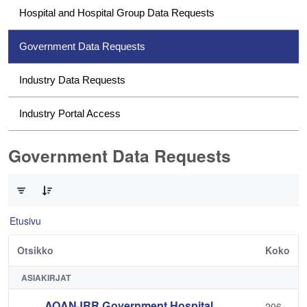
Hospital and Hospital Group Data Requests
Government Data Requests
Industry Data Requests
Industry Portal Access
Government Data Requests
0/1 Tuotteet valittu
Etusivu
Otsikko
Koko
ASIAKIRJAT
AOANJRR Government Hospital
206