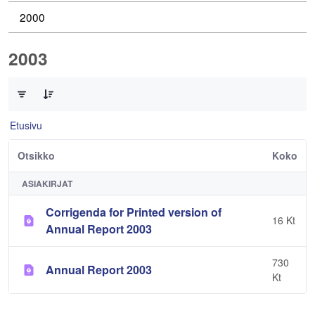
2000
2003
0/2 Tuotteet valittu
Etusivu
Otsikko
Koko
ASIAKIRJAT
Corrigenda for Printed version of
16 Kt
Annual Report 2003
730
Annual Report 2003
Kt