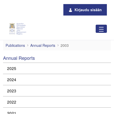
Siirry pääsisältöön
Kirjaudu sisään
2003
Publications
Annual Reports
2003
Annual Reports
2025
2024
2023
2022
2021