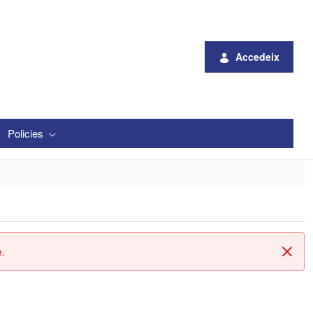
Accedeix
Policies
e.
Tanc