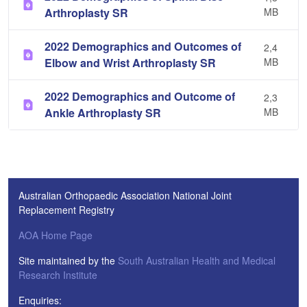
Arthroplasty SR
MB
2022 Demographics and Outcomes of
2,4
Elbow and Wrist Arthroplasty SR
MB
2022 Demographics and Outcome of
2,3
Ankle Arthroplasty SR
MB
Australian Orthopaedic Association National Joint
Replacement Registry
AOA Home Page
Site maintained by the
South Australian Health and Medical
Research Institute
Enquiries: