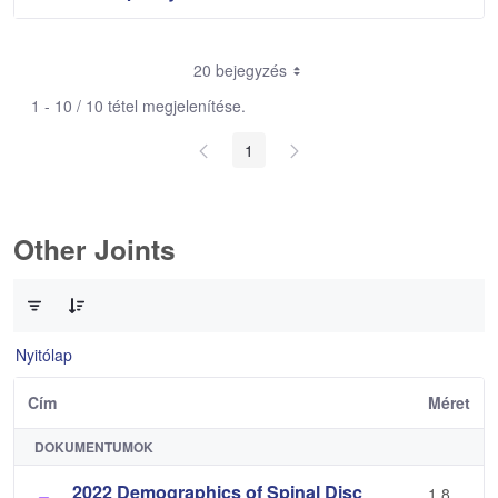
20 bejegyzés
1 - 10 / 10 tétel megjelenítése.
1
Other Joints
0 / 3 Tételek kiválasztva
Nyitólap
Cím
Méret
DOKUMENTUMOK
2022 Demographics of Spinal Disc
1,8