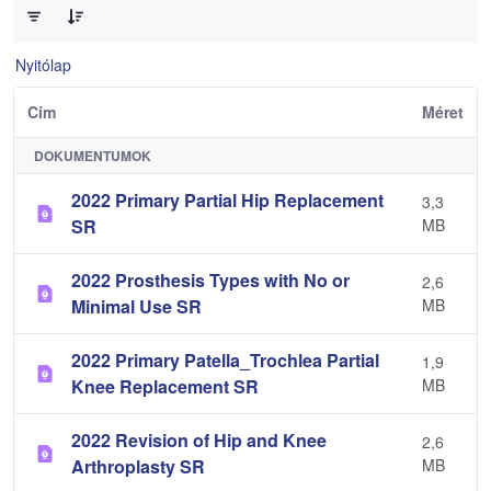
Nyitólap
Cím
Méret
DOKUMENTUMOK
2022 Primary Partial Hip Replacement
3,3
SR
MB
2022 Prosthesis Types with No or
2,6
Minimal Use SR
MB
2022 Primary Patella_Trochlea Partial
1,9
Knee Replacement SR
MB
2022 Revision of Hip and Knee
2,6
Arthroplasty SR
MB