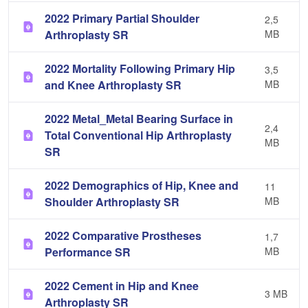
2022 Primary Partial Shoulder
2,5
Arthroplasty SR
MB
2022 Mortality Following Primary Hip
3,5
and Knee Arthroplasty SR
MB
2022 Metal_Metal Bearing Surface in
2,4
Total Conventional Hip Arthroplasty
MB
SR
2022 Demographics of Hip, Knee and
11
Shoulder Arthroplasty SR
MB
2022 Comparative Prostheses
1,7
Performance SR
MB
2022 Cement in Hip and Knee
3 MB
Arthroplasty SR