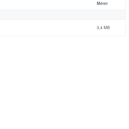
Méret
3,4 MB