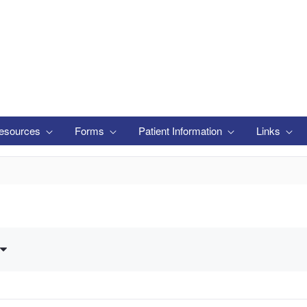
esources
Forms
Patient Information
Links