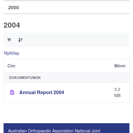
2000
2004
0 / 1 Tételek kiválasztva
Nyitólap
Cím
Méret
DOKUMENTUMOK
3,2
Annual Report 2004
MB
Australian Orthopaedic Association National Joint