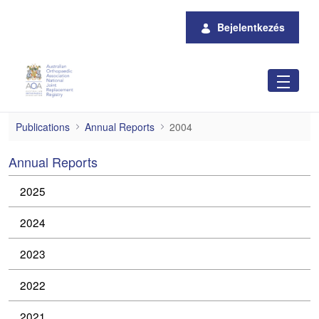
Ugrás a fő tartalomhoz
Bejelentkezés
2004
Publications
Annual Reports
2004
Annual Reports
2025
2024
2023
2022
2021