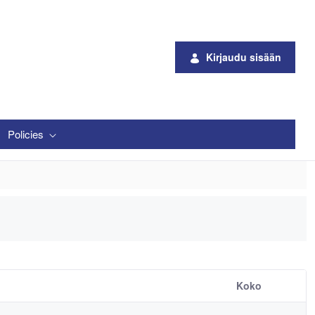
Kirjaudu sisään
Policies
Koko