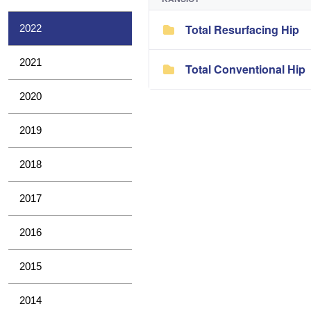
Total Resurfacing Hip
2022
2021
Total Conventional Hip
2020
2019
2018
2017
2016
2015
2014