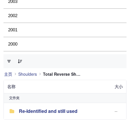
2003
2002
2001
2000
已选择 0 个条目（共 1 个）
主页
Shoulders
Total Reverse Shoulder
名称
大小
文件夹
Re-Identified and still used
--