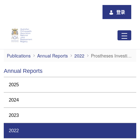
跳转到主内容
登录
Prostheses Investigations
Publications
Annual Reports
2022
Prostheses Investigations
Annual Reports
2025
2024
2023
2022