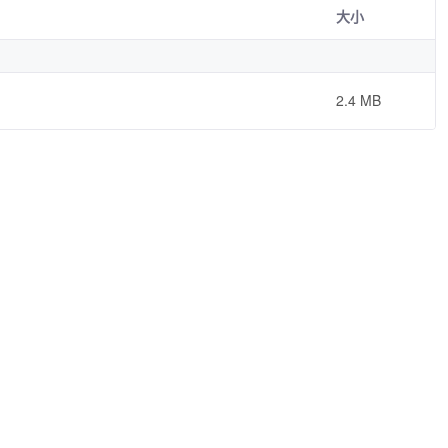
大小
2.4 MB