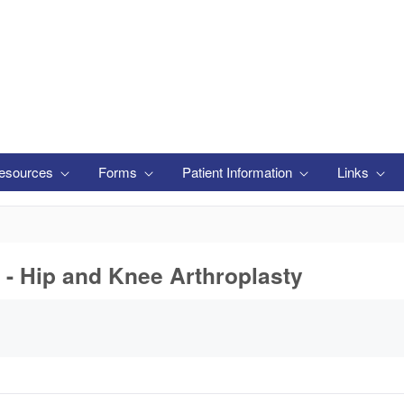
esources
Forms
Patient Information
Links
 - Hip and Knee Arthroplasty