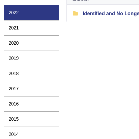
Identified and No Long
2022
2021
2020
2019
2018
2017
2016
2015
2014