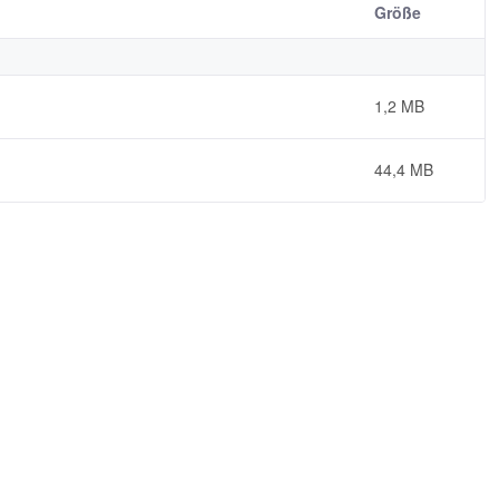
Größe
1,2 MB
44,4 MB