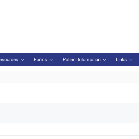
esources
Forms
Patient Information
Links