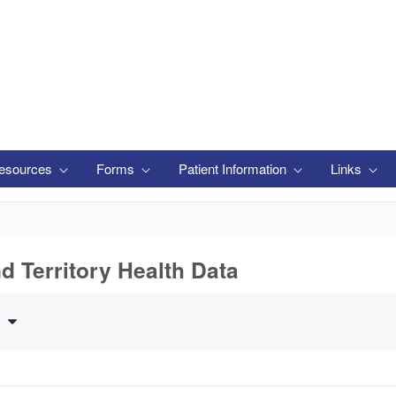
esources
Forms
Patient Information
Links
nd Territory Health Data