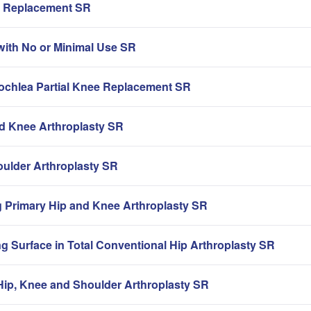
ip Replacement SR
with No or Minimal Use SR
rochlea Partial Knee Replacement SR
nd Knee Arthroplasty SR
oulder Arthroplasty SR
g Primary Hip and Knee Arthroplasty SR
g Surface in Total Conventional Hip Arthroplasty SR
ip, Knee and Shoulder Arthroplasty SR