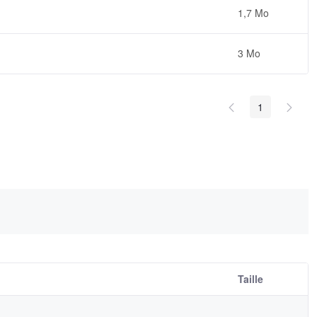
1,7 Mo
3 Mo
1
Taille