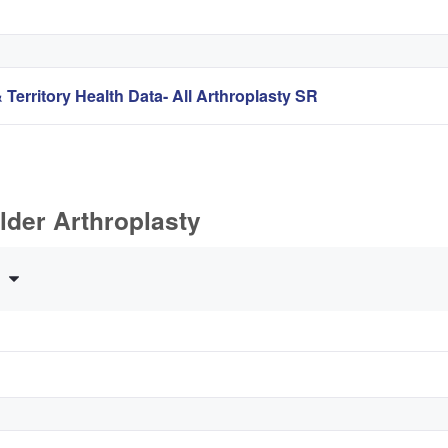
 Territory Health Data- All Arthroplasty SR
lder Arthroplasty