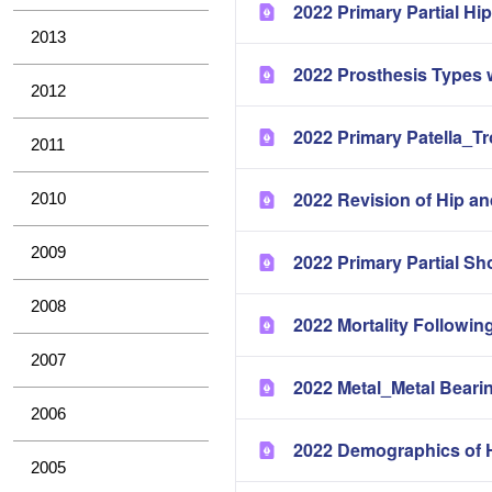
2022 Primary Partial H
2013
2022 Prosthesis Types 
2012
2022 Primary Patella_T
2011
2022 Revision of Hip a
2010
2009
2022 Primary Partial Sh
2008
2022 Mortality Followin
2007
2022 Metal_Metal Bearin
2006
2022 Demographics of H
2005