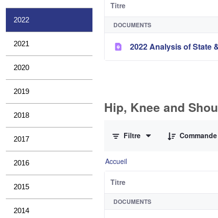
Titre
2022
DOCUMENTS
2021
2022 Analysis of State &
2020
2019
Hip, Knee and Shou
2018
0 sur 10 Articles sélectionné
Filtre
Commande
2017
Accueil
2016
Titre
2015
DOCUMENTS
2014