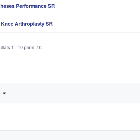
theses Performance SR
 Knee Arthroplasty SR
ltats 1 - 10 parmi 10.