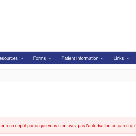
esources
Forms
Patient Information
Links
 à ce dépôt parce que vous n'en avez pas l'autorisation ou parce qu'il