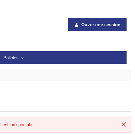
Ouvrir une session
Policies
 est indisponible.
Fin