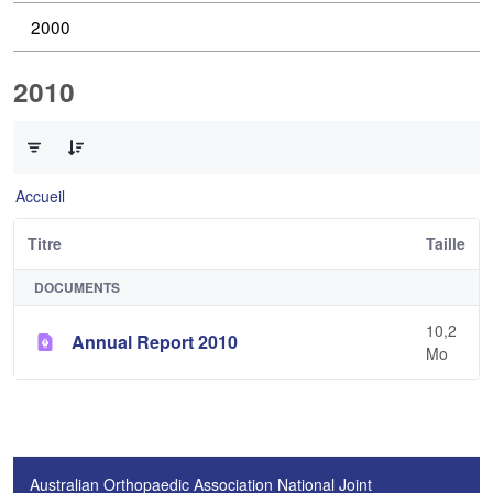
2000
2010
0 sur 1 Articles sélectionné
Accueil
Titre
Taille
DOCUMENTS
10,2
Annual Report 2010
Mo
Australian Orthopaedic Association National Joint