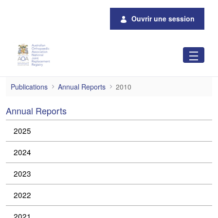
Saut au contenu principal
Ouvrir une session
2010
Publications
Annual Reports
2010
Annual Reports
2025
2024
2023
2022
2021