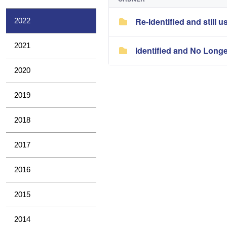
Re-Identified and still u
2022
2021
Identified and No Long
2020
2019
2018
2017
2016
2015
2014