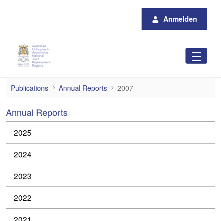
Zum Hauptinhalt springen
Anmelden
2007
Publications
Annual Reports
2007
Annual Reports
2025
2024
2023
2022
2021