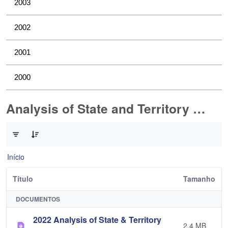
2003
2002
2001
2000
Analysis of State and Territory Health Data
0 de 1 Itens selecionados
Início
Título
Tamanho
DOCUMENTOS
2022 Analysis of State & Territory
2,4 MB