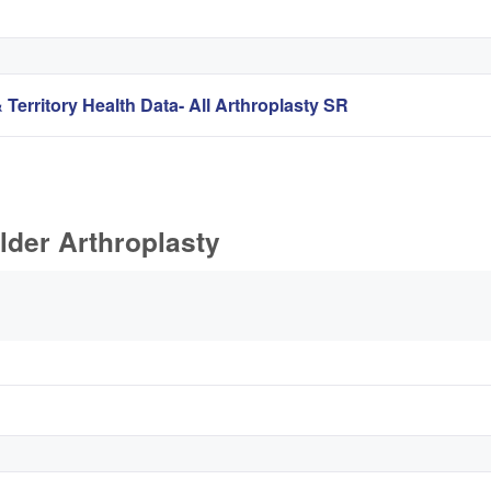
 Territory Health Data- All Arthroplasty SR
lder Arthroplasty