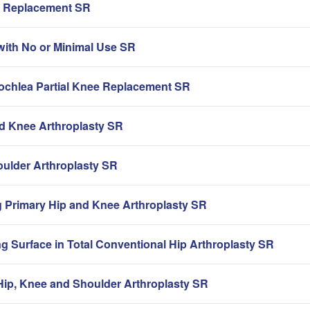
ip Replacement SR
with No or Minimal Use SR
rochlea Partial Knee Replacement SR
nd Knee Arthroplasty SR
oulder Arthroplasty SR
g Primary Hip and Knee Arthroplasty SR
g Surface in Total Conventional Hip Arthroplasty SR
ip, Knee and Shoulder Arthroplasty SR