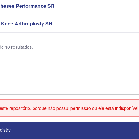
theses Performance SR
 Knee Arthroplasty SR
de 10 resultados.
ste repositório, porque não possui permissão ou ele está indisponível
gistry