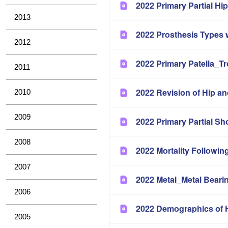
2022 Primary Partial H
2013
2022 Prosthesis Types 
2012
2022 Primary Patella_T
2011
2022 Revision of Hip a
2010
2009
2022 Primary Partial Sh
2008
2022 Mortality Followin
2007
2022 Metal_Metal Bearin
2006
2022 Demographics of H
2005