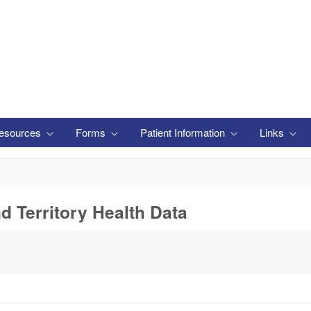
esources
Forms
Patient Information
Links
nd Territory Health Data