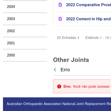
2022 Comparative Pros
2004
2022 Cement in Hip and
2003
2002
20 Entradas
Exibindo 1 - 10 
2001
2000
Other Joints
Erro
Voltar
Erro:
Você não pode acessar e
Australian Orthopaedic Association National Joint Replacement Re