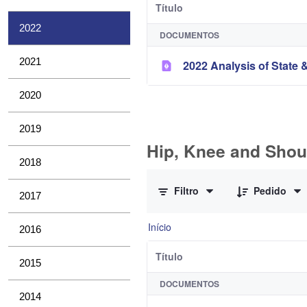
Título
2022
DOCUMENTOS
2021
2022 Analysis of State &
2020
2019
Hip, Knee and Shou
2018
0 de 10 Itens selecionados
Filtro
Pedido
2017
Início
2016
Título
2015
DOCUMENTOS
2014