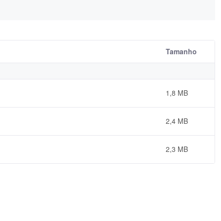
Tamanho
1,8 MB
2,4 MB
2,3 MB