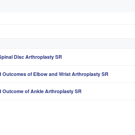
pinal Disc Arthroplasty SR
 Outcomes of Elbow and Wrist Arthroplasty SR
 Outcome of Ankle Arthroplasty SR