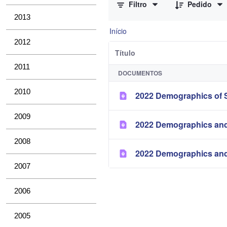
Filtro
Pedido
2013
Início
2012
Título
2011
DOCUMENTOS
2010
2022 Demographics of S
2009
2022 Demographics and
2008
2022 Demographics and
2007
2006
2005