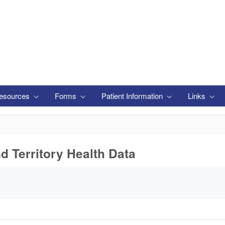
esources
Forms
Patient Information
Links
nd Territory Health Data