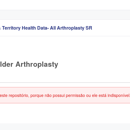
 Territory Health Data- All Arthroplasty SR
lder Arthroplasty
ste repositório, porque não possui permissão ou ele está indisponível