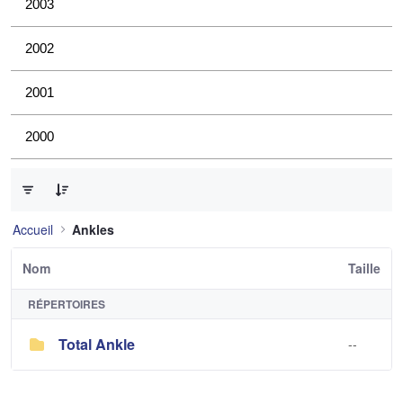
2003
2002
2001
2000
0 sur 1 Articles sélectionné
Accueil
Ankles
Nom
Taille
RÉPERTOIRES
Total Ankle
--