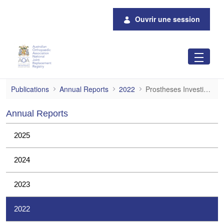
Saut au contenu principal
Ouvrir une session
Prostheses Investigations
Publications
Annual Reports
2022
Prostheses Investigations
Annual Reports
2025
2024
2023
2022