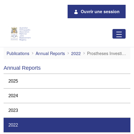
Saut au contenu principal
Ouvrir une session
Prostheses Investigations
Publications
Annual Reports
2022
Prostheses Investigations
Annual Reports
2025
2024
2023
2022