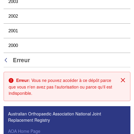
2003
2002
2001
2000
Erreur
Retour
Erreur:
Vous ne pouvez accéder à ce dépôt parce
Fin
que vous n'en avez pas l'autorisation ou parce qu'il est
indisponible.
Australian Orthopaedic Association National Joint
Replacement Registry
AOA Home Page