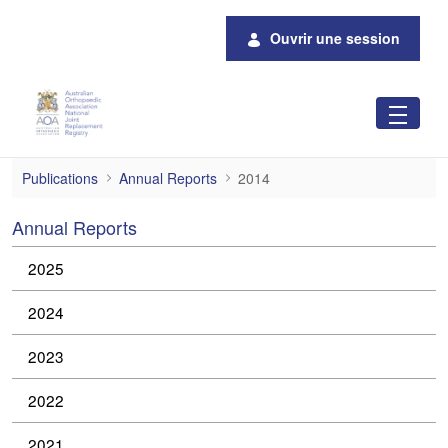
Saut au contenu principal
Ouvrir une session
2014
Publications
Annual Reports
2014
Annual Reports
2025
2024
2023
2022
2021