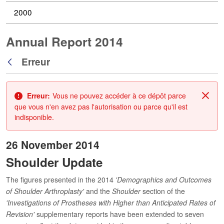
2000
Annual Report 2014
Erreur
Retour
Erreur:
Vous ne pouvez accéder à ce dépôt parce
Fin
que vous n'en avez pas l'autorisation ou parce qu'il est
indisponible.
26 November 2014
Shoulder Update
The figures presented in the 2014
'Demographics and Outcomes
of Shoulder Arthroplasty'
and the
Shoulder
section of the
'Investigations of Prostheses with Higher than Anticipated Rates of
Revision'
supplementary reports have been extended to seven