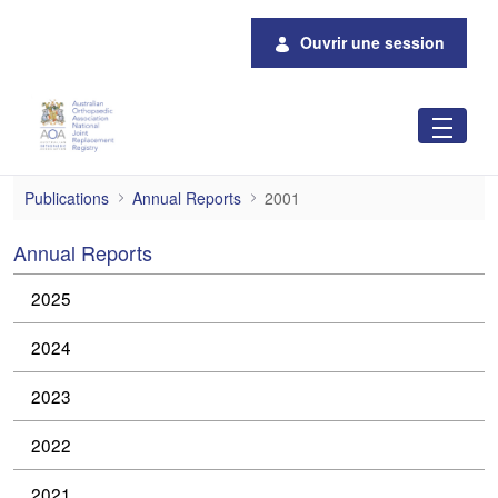
Saut au contenu principal
Ouvrir une session
2001
Publications
Annual Reports
2001
Annual Reports
2025
2024
2023
2022
2021