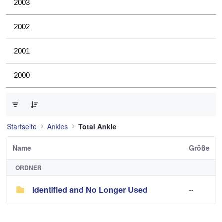
2003
2002
2001
2000
0 von 1 Elemente ausgewählt
Startseite
Ankles
Total Ankle
Name
Größe
ORDNER
Identified and No Longer Used
--