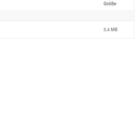
Größe
3,4 MB