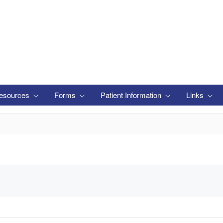
esources
Forms
Patient Information
Links