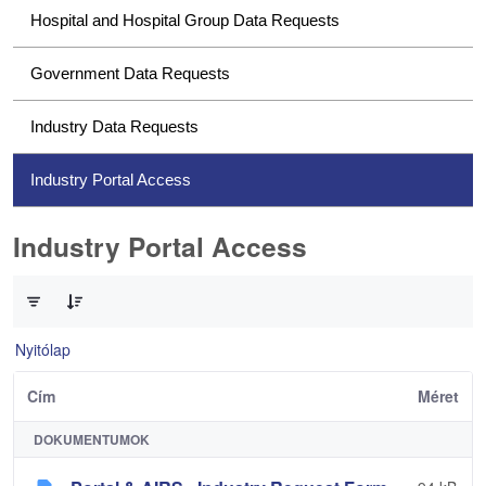
Hospital and Hospital Group Data Requests
Government Data Requests
Industry Data Requests
Industry Portal Access
Industry Portal Access
0 / 1 Tételek kiválasztva
Nyitólap
Cím
Méret
DOKUMENTUMOK