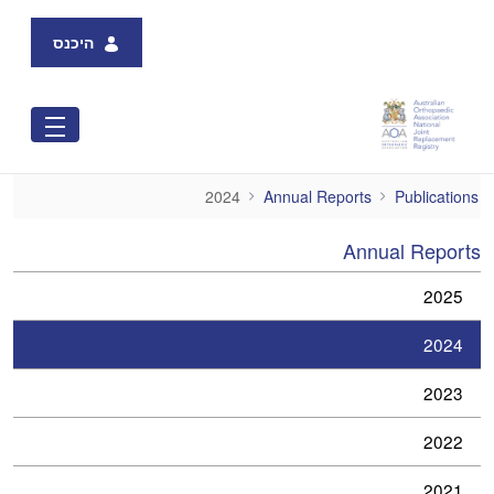
היכנס