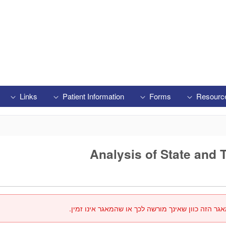
Links
Patient Information
Forms
Resourc
Analysis of State and T
ר הזה כוון שאינך מורשה לכך או שהמאגר אינו זמין.