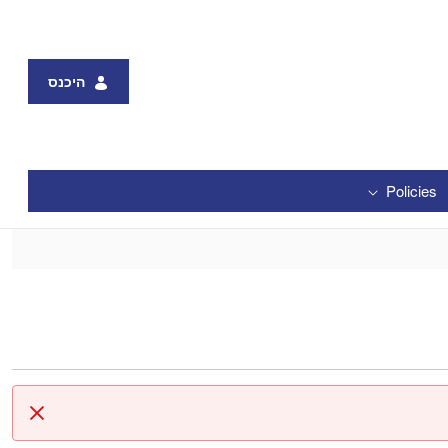
היכנס
Policies
סגור