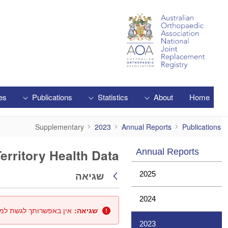
Skip to Main Content
es
Publications
Statistics
About
Home
Supplementary
Supplementary
2023
Annual Reports
Publications
erritory Health Data
Annual Reports
שגיאה
2025
חזרה
2024
שגיאה:
אין באפשרותך לגשת למאג
2023