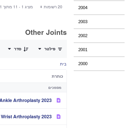
20 רשומות
מציג 1 - 11 מתוך 11 תוצאות.
2004
2003
Other Joints
2002
0 of 3 פריטים Selected
פילטר
סדר
2001
בית
2000
כותרת
מסמכים
2023 Demographics and Outcome of Ankle Arthroplasty
2023 Demographics and Outcome of Elbow and Wrist Arthroplasty