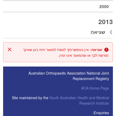
2000
2013
שגיאה
חזרה
שגיאה:
אין באפשרותך לגשת למאגר הזה כוון שאינך
סגור
מורשה לכך או שהמאגר אינו זמין.
Australian Orthopaedic Association National Joint
Replacement Registry
AOA Home Page
Site maintained by the
South Australian Health and Medical
Research Institute
Enquiries: