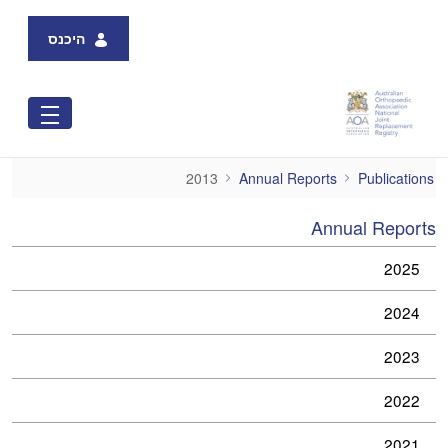
Skip to Main Content
היכנס
2013
2013
Annual Reports
Publications
Annual Reports
2025
2024
2023
2022
2021