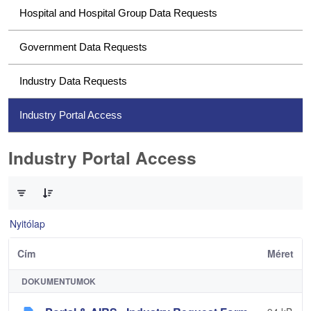
Hospital and Hospital Group Data Requests
Government Data Requests
Industry Data Requests
Industry Portal Access
Industry Portal Access
0 / 1 Tételek kiválasztva
Nyitólap
Cím
Méret
DOKUMENTUMOK