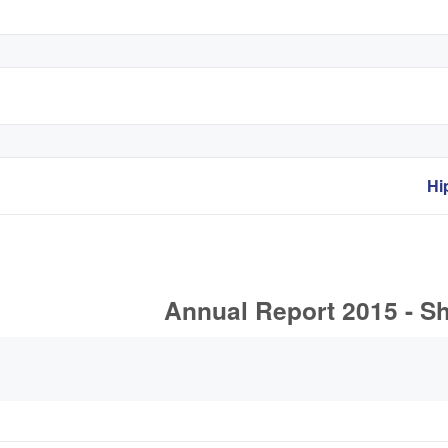
Hi
Annual Report 2015 - S