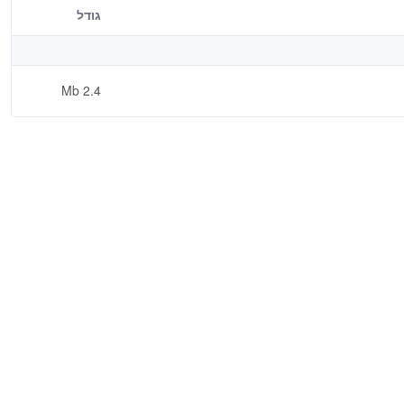
גודל
2.4 Mb