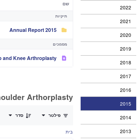
שם
2022
תיקיות
2021
Annual Report 2015
2020
מסמכים
2019
p and Knee Arthroplasty
2018
2017
2016
houlder Arthorplasty
2015
0 of 1 פריטים Selected
פילטר
סדר
2014
2013
בית