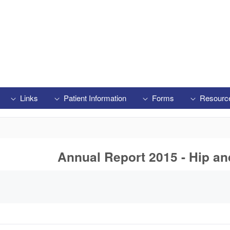
Links
Patient Information
Forms
Resourc
Annual Report 2015 - Hip an