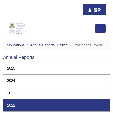
跳转到主内容
登录
Prostheses Investigations
Publications
Annual Reports
2022
Prostheses Investigations
Annual Reports
2025
2024
2023
2022