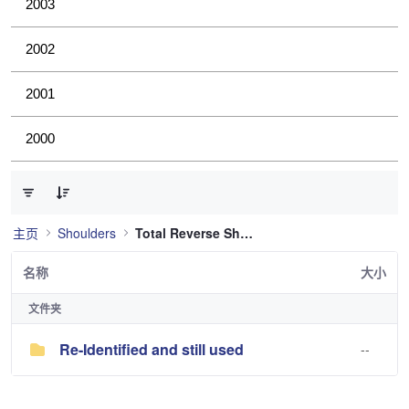
2003
2002
2001
2000
已选择 0 个条目（共 1 个）
主页
Shoulders
Total Reverse Shoulder
名称
大小
文件夹
Re-Identified and still used
--