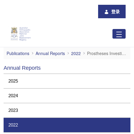
跳转到主内容
登录
Prostheses Investigations
Publications
Annual Reports
2022
Prostheses Investigations
Annual Reports
2025
2024
2023
2022