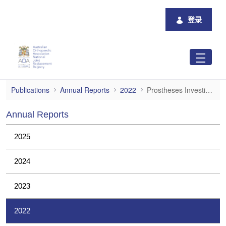
跳转到主内容
登录
Prostheses Investigations
Publications
Annual Reports
2022
Prostheses Investigations
Annual Reports
2025
2024
2023
2022