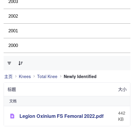
2003
2002
2001
2000
已选择 0 个条目（共 1 个）
主页
Knees
Total Knee
Newly Identified
标题
大小
文档
442
Legion Oxinium FS Femoral 2022.pdf
KB