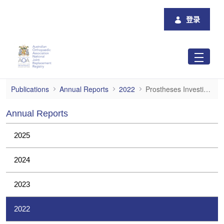
跳转到主内容
登录
Prostheses Investigations
Publications
Annual Reports
2022
Prostheses Investigations
Annual Reports
2025
2024
2023
2022